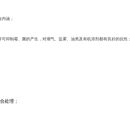
有内涵；
并可抑制霉、菌的产生，对潮气、盐雾、油类及有机溶剂都有良好的抗性
综合处理；