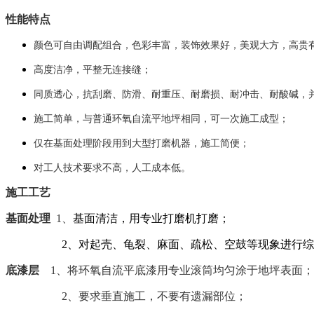
性能特点
颜色可自由调配组合，色彩丰富，装饰效果好，美观大方，高贵
高度洁净，平整无连接缝；
同质透心，抗刮磨、防滑、耐重压、耐磨损、耐冲击、耐酸碱，
施工简单，与普通环氧自流平地坪相同，可一次施工成型；
仅在基面处理阶段用到大型打磨机器，施工简便；
对工人技术要求不高，人工成本低。
施工工艺
基面处理
1、
基面清洁，用专业打磨机打磨；
2、对起壳、龟裂、麻面、疏松、空鼓等现象进行
底漆层
1、将环氧自流平底漆用专业滚筒均匀涂于地坪表面；
2、要求垂直施工，不要有遗漏部位；