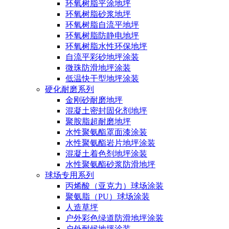
环氧树脂平涂地坪
环氧树脂砂浆地坪
环氧树脂自流平地坪
环氧树脂防静电地坪
环氧树脂水性环保地坪
自流平彩砂地坪涂装
微珠防滑地坪涂装
低温快干型地坪涂装
硬化耐磨系列
金刚砂耐磨地坪
混凝土密封固化剂地坪
聚胺脂超耐磨地坪
水性聚氨酯罩面漆涂装
水性聚氨酯岩片地坪涂装
混凝土着色剂地坪涂装
水性聚氨酯砂浆防滑地坪
球场专用系列
丙烯酸（亚克力）球场涂装
聚氨脂（PU）球场涂装
人造草坪
户外彩色绿道防滑地坪涂装
户外耐候地坪涂装