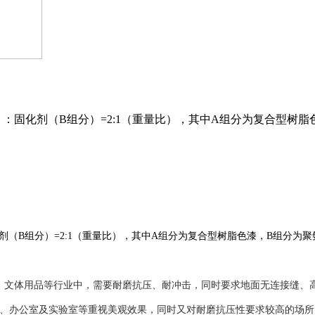
：固化剂（B组分）=2:1（重量比），其中A组分为复合型树脂
（B组分）=2:1（重量比），其中A组分为复合型树脂色漆，B组分为
、文体用品等行业中，需要耐磨抗压、耐冲击，同时要求地面无连接缝、
心、办公室及实验室等重视美观效果，同时又对耐磨抗压性要求较高的场所