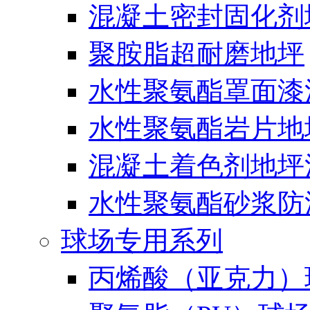
混凝土密封固化剂
聚胺脂超耐磨地坪
水性聚氨酯罩面漆
水性聚氨酯岩片地
混凝土着色剂地坪
水性聚氨酯砂浆防
球场专用系列
丙烯酸（亚克力）