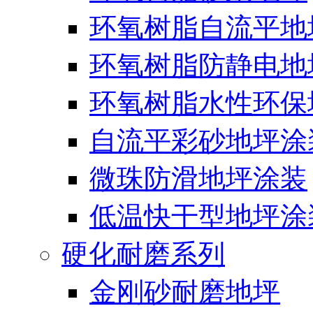
环氧树脂自流平地
环氧树脂防静电地
环氧树脂水性环保
自流平彩砂地坪涂
微珠防滑地坪涂装
低温快干型地坪涂
硬化耐磨系列
金刚砂耐磨地坪