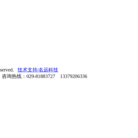
erved.
技术支持/名远科技
：029-81883727 13379206336