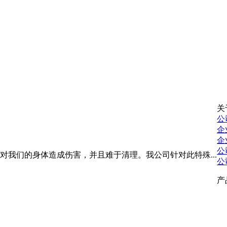
关
公
企
企
公
我们的身体造成伤害，并且难于清理。我公司针对此特殊...
公
产