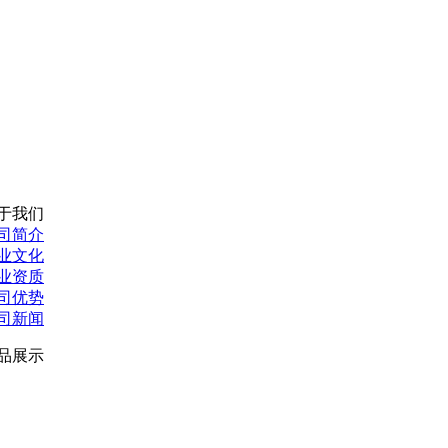
于我们
司简介
业文化
业资质
司优势
司新闻
品展示