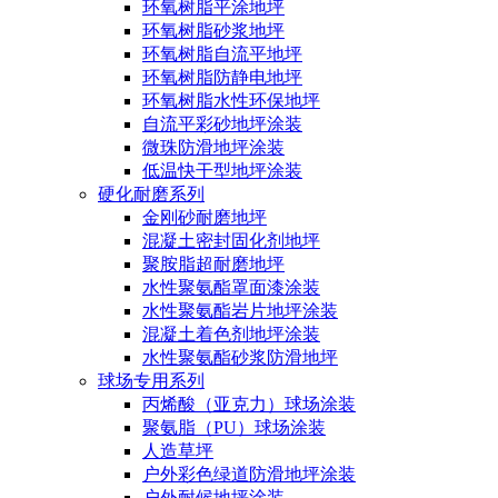
环氧树脂平涂地坪
环氧树脂砂浆地坪
环氧树脂自流平地坪
环氧树脂防静电地坪
环氧树脂水性环保地坪
自流平彩砂地坪涂装
微珠防滑地坪涂装
低温快干型地坪涂装
硬化耐磨系列
金刚砂耐磨地坪
混凝土密封固化剂地坪
聚胺脂超耐磨地坪
水性聚氨酯罩面漆涂装
水性聚氨酯岩片地坪涂装
混凝土着色剂地坪涂装
水性聚氨酯砂浆防滑地坪
球场专用系列
丙烯酸（亚克力）球场涂装
聚氨脂（PU）球场涂装
人造草坪
户外彩色绿道防滑地坪涂装
户外耐候地坪涂装