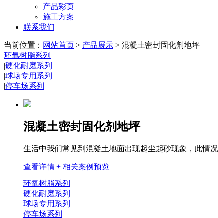
产品彩页
施工方案
联系我们
当前位置：
网站首页
>
产品展示
> 混凝土密封固化剂地坪
环氧树脂系列
|
硬化耐磨系列
|
球场专用系列
|
停车场系列
混凝土密封固化剂地坪
生活中我们常见到混凝土地面出现起尘起砂现象，此情况对
查看详情 +
相关案例预览
环氧树脂系列
硬化耐磨系列
球场专用系列
停车场系列