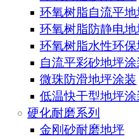
环氧树脂自流平地
环氧树脂防静电地
环氧树脂水性环保
自流平彩砂地坪涂
微珠防滑地坪涂装
低温快干型地坪涂
硬化耐磨系列
金刚砂耐磨地坪