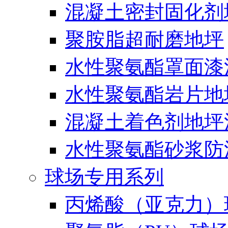
混凝土密封固化剂
聚胺脂超耐磨地坪
水性聚氨酯罩面漆
水性聚氨酯岩片地
混凝土着色剂地坪
水性聚氨酯砂浆防
球场专用系列
丙烯酸（亚克力）